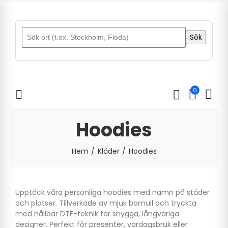
Sök
0
Hoodies
Hem
Kläder
Hoodies
Upptäck våra personliga hoodies med namn på städer
och platser. Tillverkade av mjuk bomull och tryckta
med hållbar DTF-teknik för snygga, långvariga
designer. Perfekt för presenter, vardagsbruk eller